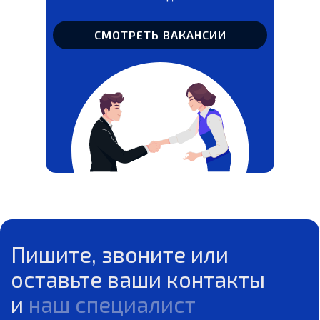
свяжется с вами
СМОТРЕТЬ ВАКАНСИИ
Максим
Руководитель отдела продаж
+7