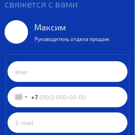
ОСТАВИТЬ ЗАЯВКУ
Нажимая на кнопку, вы даете согласие на обработку своих
персональных данных и соглашаетесь с
Политикой
конфиденциальности
Телефон в России:
+7 953 223-49-35
Почта:
brandchem@china-chem.ru
China Chem, 2024
Политика конфиденциальности