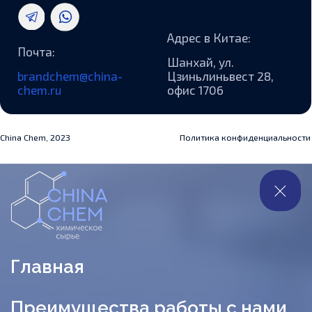
Ответы на частые вопросы
Контакты
+7 953 223-49-35
brandchem@china-chem.ru