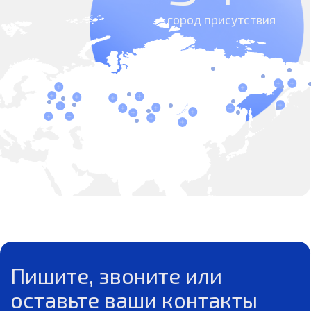
+7
ОСТАВИТЬ ЗАЯВКУ
Нажимая на кнопку, вы даете согласие на обработку своих
персональных данных и соглашаетесь с
Политикой
конфиденциальности
Телефон в России:
Телефон в Китае:
+7 (962) 931-62-96
0086 158 2184 0734