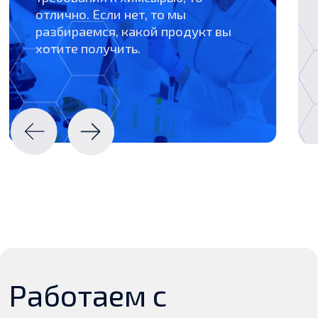
мировыми
брендами