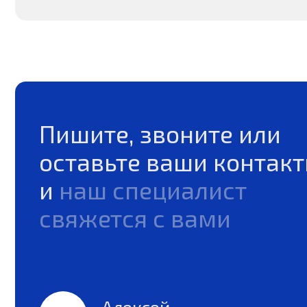
Алексей
Руководитель отдела
продаж
China Chem, 2023