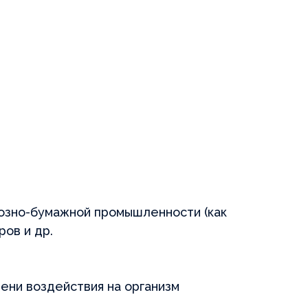
WhatsApp
лозно-бумажной промышленности (как
ров и др.
ени воздействия на организм