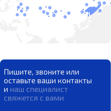
ОСТАВИТЬ ЗАЯВКУ
Нажимая на кнопку, вы даете согласие на обработку своих
персональных данных и соглашаетесь с
Политикой
конфиденциальности
Телефон в России:
Телефон в Китае:
+7 (962) 931-62-96
0086 158 2184 0734
Адрес в Китае:
Почта: